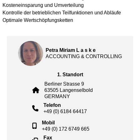
Kosteneinsparung und Umverteilung
Kontrolle der betrieblichen Teilfunktionen und Abläufe
Optimale Wertschöpfungsketten
Petra Miriam L a s k e
ACCOUNTING & CONTROLLING
1. Standort
Berliner Strasse 9
63505 Langenselbold
GERMANY
Telefon
+49 (0) 6184 64417
Mobil
+49 (0) 172 6749 665
Fax