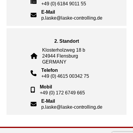
+49 (0) 6184 9011 55
E-Mail
p.laske@laske-controlling.de
2. Standort
Klosterholzweg 18 b
24944 Flensburg
GERMANY
Telefon
+49 (0) 4615 00342 75
Mobil
+49 (0) 172 6749 665
E-Mail
p.laske@laske-controlling.de