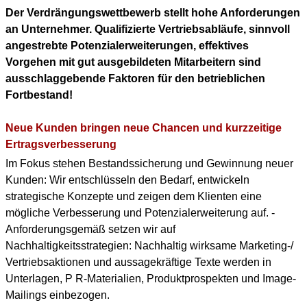
Der Verdrängungswettbewerb stellt hohe Anforderungen
DOWNLOAD PDF
an Unternehmer. Qualifizierte Vertriebsabläufe, sinnvoll
(ENGLISH PROFILE)
angestrebte Potenzialerweiterungen, effektives
Vorgehen mit gut ausgebildeten Mitarbeitern sind
BERUFLICHER WERDEGANG
ausschlaggebende Faktoren für den betrieblichen
(+ENGLISH PROFILE)
Fortbestand!
Neue Kunden bringen neue Chancen und kurzzeitige
Ertragsverbesserung
Im Fokus stehen Bestandssicherung und Gewinnung neuer
Kunden: Wir entschlüsseln den Bedarf, entwickeln
strategische Konzepte und zeigen dem Klienten eine
mögliche Verbesserung und Potenzialerweiterung auf. -
Anforderungsgemäß setzen wir auf
Nachhaltigkeitsstrategien: Nachhaltig wirksame Marketing-/
Vertriebsaktionen und aussagekräftige Texte werden in
Unterlagen, P R-Materialien, Produktprospekten und Image-
Mailings einbezogen.