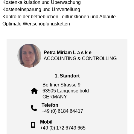
Kostenkalkulation und Überwachung
Kosteneinsparung und Umverteilung
Kontrolle der betrieblichen Teilfunktionen und Abläufe
Optimale Wertschöpfungsketten
Petra Miriam L a s k e
ACCOUNTING & CONTROLLING
1. Standort
Berliner Strasse 9
63505 Langenselbold
GERMANY
Telefon
+49 (0) 6184 64417
Mobil
+49 (0) 172 6749 665