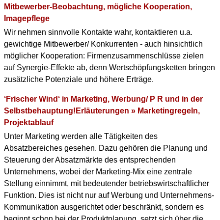
Mitbewerber-Beobachtung, mögliche Kooperation,
Imagepflege
Wir nehmen sinnvolle Kontakte wahr, kontaktieren u.a.
gewichtige Mitbewerber/ Konkurrenten - auch hinsichtlich
möglicher Kooperation: Firmenzusammenschlüsse zielen
auf Synergie-Effekte ab, denn Wertschöpfungsketten bringen
zusätzliche Potenziale und höhere Erträge.
‘Frischer Wind‘ in Marketing, Werbung/ P R und in der
Selbstbehauptung!Erläuterungen » Marketingregeln,
Projektablauf
Unter Marketing werden alle Tätigkeiten des
Absatzbereiches gesehen. Dazu gehören die Planung und
Steuerung der Absatzmärkte des entsprechenden
Unternehmens, wobei der Marketing-Mix eine zentrale
Stellung einnimmt, mit bedeutender betriebswirtschaftlicher
Funktion. Dies ist nicht nur auf Werbung und Unternehmens-
Kommunikation ausgerichtet oder beschränkt, sondern es
beginnt schon bei der Produktplanung, setzt sich über die