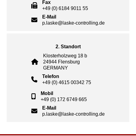
Fax
+49 (0) 6184 9011 55
E-Mail
p.laske@laske-controlling.de
2. Standort
Klosterholzweg 18 b
24944 Flensburg
GERMANY
Telefon
+49 (0) 4615 00342 75
Mobil
+49 (0) 172 6749 665
E-Mail
p.laske@laske-controlling.de