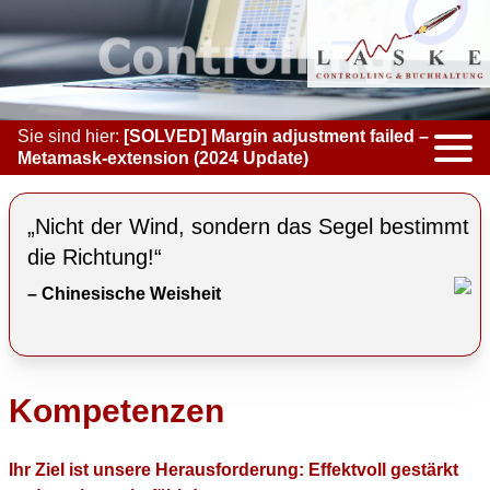
Sie sind hier:
[SOLVED] Margin adjustment failed –
Metamask-extension (2024 Update)
KOMPETENZEN
„Nicht der Wind, sondern das Segel bestimmt
ACCOUNTING & BOOKKEEPING
die Richtung!“
– Chinesische Weisheit
CONTROLLING
COACHING
COOPERATION
Kompetenzen
MARKETING
Ihr Ziel ist unsere Herausforderung: Effektvoll gestärkt