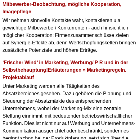
Mitbewerber-Beobachtung, mögliche Kooperation,
Imagepflege
Wir nehmen sinnvolle Kontakte wahr, kontaktieren u.a.
gewichtige Mitbewerber/ Konkurrenten - auch hinsichtlich
möglicher Kooperation: Firmenzusammenschlüsse zielen
auf Synergie-Effekte ab, denn Wertschöpfungsketten bringen
zusätzliche Potenziale und höhere Erträge.
‘Frischer Wind‘ in Marketing, Werbung/ P R und in der
Selbstbehauptung!Erläuterungen » Marketingregeln,
Projektablauf
Unter Marketing werden alle Tätigkeiten des
Absatzbereiches gesehen. Dazu gehören die Planung und
Steuerung der Absatzmärkte des entsprechenden
Unternehmens, wobei der Marketing-Mix eine zentrale
Stellung einnimmt, mit bedeutender betriebswirtschaftlicher
Funktion. Dies ist nicht nur auf Werbung und Unternehmens-
Kommunikation ausgerichtet oder beschränkt, sondern es
beginnt schon bei der Produktplanung, setzt sich über die