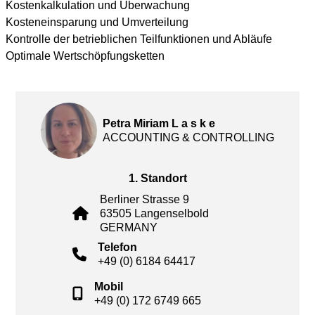
Kostenkalkulation und Überwachung
Kosteneinsparung und Umverteilung
Kontrolle der betrieblichen Teilfunktionen und Abläufe
Optimale Wertschöpfungsketten
Petra Miriam L a s k e
ACCOUNTING & CONTROLLING
1. Standort
Berliner Strasse 9
63505 Langenselbold
GERMANY
Telefon
+49 (0) 6184 64417
Mobil
+49 (0) 172 6749 665