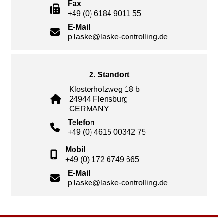
Fax
+49 (0) 6184 9011 55
E-Mail
p.laske@laske-controlling.de
2. Standort
Klosterholzweg 18 b
24944 Flensburg
GERMANY
Telefon
+49 (0) 4615 00342 75
Mobil
+49 (0) 172 6749 665
E-Mail
p.laske@laske-controlling.de