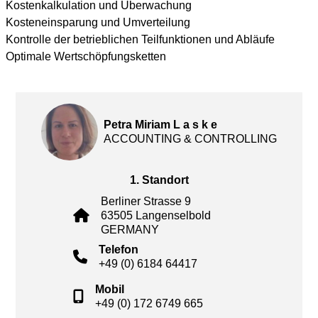
Kostenkalkulation und Überwachung
Kosteneinsparung und Umverteilung
Kontrolle der betrieblichen Teilfunktionen und Abläufe
Optimale Wertschöpfungsketten
Petra Miriam L a s k e
ACCOUNTING & CONTROLLING
1. Standort
Berliner Strasse 9
63505 Langenselbold
GERMANY
Telefon
+49 (0) 6184 64417
Mobil
+49 (0) 172 6749 665