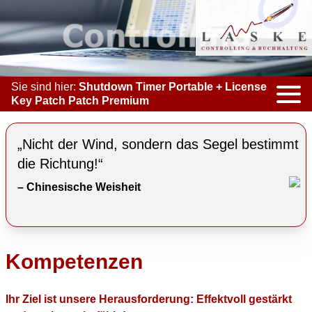
Sie sind hier:
Shutdown Timer Portable + License
Key Patch Patch Premium
KOMPETENZEN
„Nicht der Wind, sondern das Segel bestimmt
ACCOUNTING & BOOKKEEPING
die Richtung!“
– Chinesische Weisheit
CONTROLLING
COACHING
COOPERATION
Kompetenzen
MARKETING
Ihr Ziel ist unsere Herausforderung: Effektvoll gestärkt