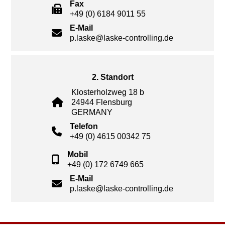
Fax
+49 (0) 6184 9011 55
E-Mail
p.laske@laske-controlling.de
2. Standort
Klosterholzweg 18 b
24944 Flensburg
GERMANY
Telefon
+49 (0) 4615 00342 75
Mobil
+49 (0) 172 6749 665
E-Mail
p.laske@laske-controlling.de