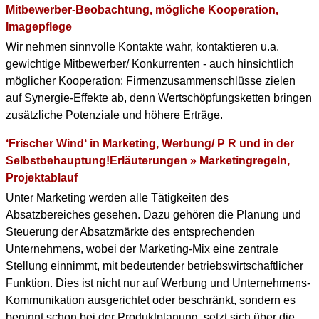
Mitbewerber-Beobachtung, mögliche Kooperation,
Imagepflege
Wir nehmen sinnvolle Kontakte wahr, kontaktieren u.a.
gewichtige Mitbewerber/ Konkurrenten - auch hinsichtlich
möglicher Kooperation: Firmenzusammenschlüsse zielen
auf Synergie-Effekte ab, denn Wertschöpfungsketten bringen
zusätzliche Potenziale und höhere Erträge.
‘Frischer Wind‘ in Marketing, Werbung/ P R und in der
Selbstbehauptung!Erläuterungen » Marketingregeln,
Projektablauf
Unter Marketing werden alle Tätigkeiten des
Absatzbereiches gesehen. Dazu gehören die Planung und
Steuerung der Absatzmärkte des entsprechenden
Unternehmens, wobei der Marketing-Mix eine zentrale
Stellung einnimmt, mit bedeutender betriebswirtschaftlicher
Funktion. Dies ist nicht nur auf Werbung und Unternehmens-
Kommunikation ausgerichtet oder beschränkt, sondern es
beginnt schon bei der Produktplanung, setzt sich über die