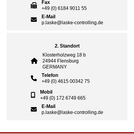
Fax
+49 (0) 6184 9011 55
E-Mail
p.laske@laske-controlling.de
2. Standort
Klosterholzweg 18 b
24944 Flensburg
GERMANY
Telefon
+49 (0) 4615 00342 75
Mobil
+49 (0) 172 6749 665
E-Mail
p.laske@laske-controlling.de