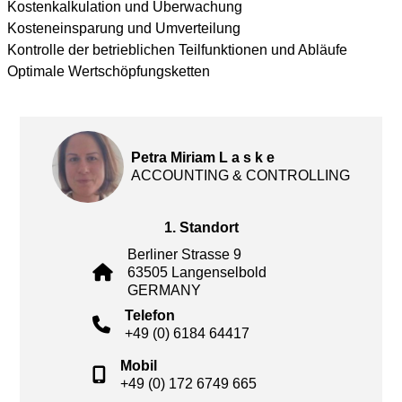
Kostenkalkulation und Überwachung
Kosteneinsparung und Umverteilung
Kontrolle der betrieblichen Teilfunktionen und Abläufe
Optimale Wertschöpfungsketten
Petra Miriam L a s k e
ACCOUNTING & CONTROLLING
1. Standort
Berliner Strasse 9
63505 Langenselbold
GERMANY
Telefon
+49 (0) 6184 64417
Mobil
+49 (0) 172 6749 665