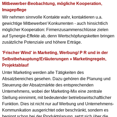
Mitbewerber-Beobachtung, mögliche Kooperation,
Imagepflege
Wir nehmen sinnvolle Kontakte wahr, kontaktieren u.a.
gewichtige Mitbewerber/ Konkurrenten - auch hinsichtlich
möglicher Kooperation: Firmenzusammenschlüsse zielen
auf Synergie-Effekte ab, denn Wertschöpfungsketten bringen
zusätzliche Potenziale und höhere Erträge.
‘Frischer Wind‘ in Marketing, Werbung/ P R und in der
Selbstbehauptung!Erläuterungen » Marketingregeln,
Projektablauf
Unter Marketing werden alle Tätigkeiten des
Absatzbereiches gesehen. Dazu gehören die Planung und
Steuerung der Absatzmärkte des entsprechenden
Unternehmens, wobei der Marketing-Mix eine zentrale
Stellung einnimmt, mit bedeutender betriebswirtschaftlicher
Funktion. Dies ist nicht nur auf Werbung und Unternehmens-
Kommunikation ausgerichtet oder beschränkt, sondern es
beginnt schon bei der Produktplanung, setzt sich über die