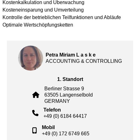
Kostenkalkulation und Überwachung
Kosteneinsparung und Umverteilung
Kontrolle der betrieblichen Teilfunktionen und Abläufe
Optimale Wertschöpfungsketten
Petra Miriam L a s k e
ACCOUNTING & CONTROLLING
1. Standort
Berliner Strasse 9
63505 Langenselbold
GERMANY
Telefon
+49 (0) 6184 64417
Mobil
+49 (0) 172 6749 665