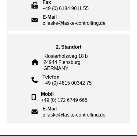
Fax
+49 (0) 6184 9011 55
E-Mail
p.laske@laske-controlling.de
2. Standort
Klosterholzweg 18 b
24944 Flensburg
GERMANY
Telefon
+49 (0) 4615 00342 75
Mobil
+49 (0) 172 6749 665
E-Mail
p.laske@laske-controlling.de