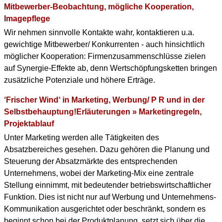
Mitbewerber-Beobachtung, mögliche Kooperation,
Imagepflege
Wir nehmen sinnvolle Kontakte wahr, kontaktieren u.a.
gewichtige Mitbewerber/ Konkurrenten - auch hinsichtlich
möglicher Kooperation: Firmenzusammenschlüsse zielen
auf Synergie-Effekte ab, denn Wertschöpfungsketten bringen
zusätzliche Potenziale und höhere Erträge.
‘Frischer Wind‘ in Marketing, Werbung/ P R und in der
Selbstbehauptung!Erläuterungen » Marketingregeln,
Projektablauf
Unter Marketing werden alle Tätigkeiten des
Absatzbereiches gesehen. Dazu gehören die Planung und
Steuerung der Absatzmärkte des entsprechenden
Unternehmens, wobei der Marketing-Mix eine zentrale
Stellung einnimmt, mit bedeutender betriebswirtschaftlicher
Funktion. Dies ist nicht nur auf Werbung und Unternehmens-
Kommunikation ausgerichtet oder beschränkt, sondern es
beginnt schon bei der Produktplanung, setzt sich über die