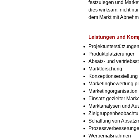
festzulegen und Market
dies wirksam, nicht nu
dem Markt mit Abnehmer
Leistungen und Kom
Projektunterstützunge
Produktplatzierungen
Absatz- und vertrieb
Marktforschung
Konzeptionserstellung
Marketingbewertung p
Marketingorganisation
Einsatz gezielter Mark
Marktanalysen und Au
Zielgruppenbeobachtu
Schaffung von Absatzm
Prozessverbesserung
Werbemaßnahmen