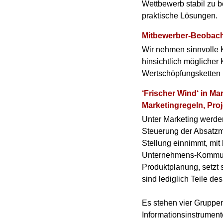
Wettbewerb stabil zu 
praktische Lösungen.
Mitbewerber-Beobach
Wir nehmen sinnvolle K
hinsichtlich mögliche
Wertschöpfungsketten b
‘Frischer Wind‘ in M
Marketingregeln, Proj
Unter Marketing werde
Steuerung der Absatzm
Stellung einnimmt, mit 
Unternehmens-Kommunik
Produktplanung, setzt 
sind lediglich Teile de
Es stehen vier Gruppen
Informationsinstrument