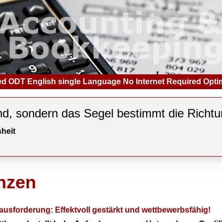
uded ODT English single Language No Internet Required Opti
nd, sondern das Segel bestimmt die Richtu
heit
nzen
erausforderung: Effektvoll gestärkt und wettbewerbsfähig!