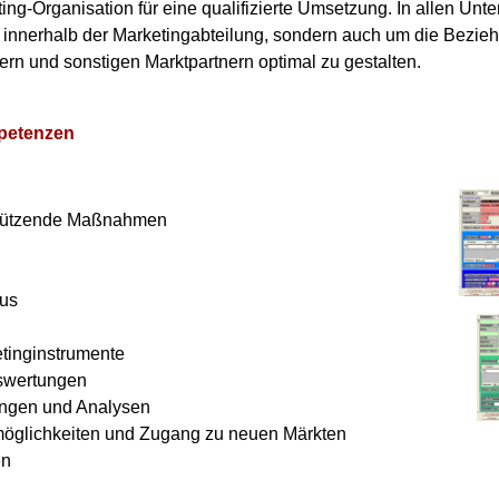
ing-Organisation für eine qualifizierte Umsetzung. In allen Un
r innerhalb der Marketingabteilung, sondern auch um die Bezieh
n und sonstigen Marktpartnern optimal zu gestalten.
petenzen
n
sstützende Maßnahmen
lus
etinginstrumente
swertungen
ngen und Analysen
öglichkeiten und Zugang zu neuen Märkten
en