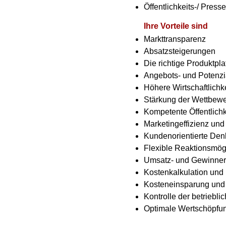
Öffentlichkeits-/ Presse
Ihre Vorteile sind
Markttransparenz
Absatzsteigerungen
Die richtige Produktpla
Angebots- und Potenzi
Höhere Wirtschaftlichke
Stärkung der Wettbewe
Kompetente Öffentlichk
Marketingeffizienz und E
Kundenorientierte De
Flexible Reaktionsmög
Umsatz- und Gewinne
Kostenkalkulation un
Kosteneinsparung und
Kontrolle der betriebli
Optimale Wertschöpfu