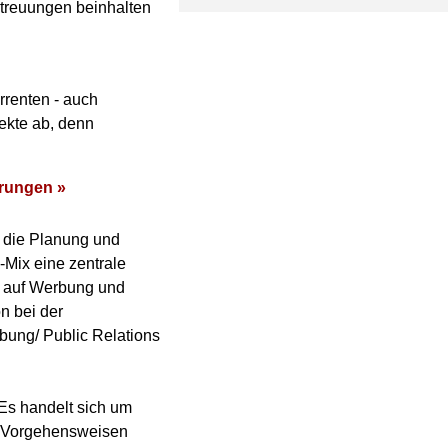
treuungen beinhalten
rrenten - auch
ekte ab, denn
erungen »
 die Planung und
Mix eine zentrale
ur auf Werbung und
n bei der
rbung/ Public Relations
 Es handelt sich um
lt Vorgehensweisen