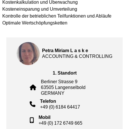
Kostenkalkulation und Überwachung
Kosteneinsparung und Umverteilung
Kontrolle der betrieblichen Teilfunktionen und Abläufe
Optimale Wertschöpfungsketten
Petra Miriam L a s k e
ACCOUNTING & CONTROLLING
1. Standort
Berliner Strasse 9
63505 Langenselbold
GERMANY
Telefon
+49 (0) 6184 64417
Mobil
+49 (0) 172 6749 665