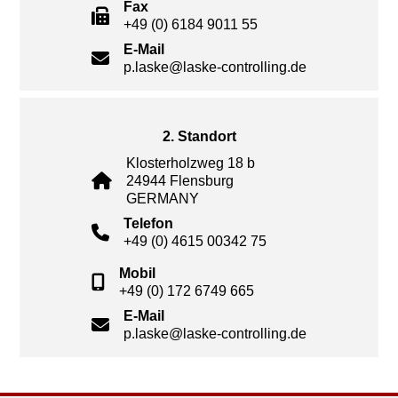
Fax
+49 (0) 6184 9011 55
E-Mail
p.laske@laske-controlling.de
2. Standort
Klosterholzweg 18 b
24944 Flensburg
GERMANY
Telefon
+49 (0) 4615 00342 75
Mobil
+49 (0) 172 6749 665
E-Mail
p.laske@laske-controlling.de