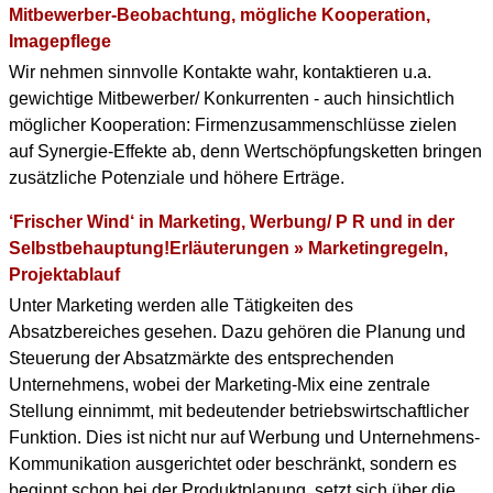
Mitbewerber-Beobachtung, mögliche Kooperation,
Imagepflege
Wir nehmen sinnvolle Kontakte wahr, kontaktieren u.a.
gewichtige Mitbewerber/ Konkurrenten - auch hinsichtlich
möglicher Kooperation: Firmenzusammenschlüsse zielen
auf Synergie-Effekte ab, denn Wertschöpfungsketten bringen
zusätzliche Potenziale und höhere Erträge.
‘Frischer Wind‘ in Marketing, Werbung/ P R und in der
Selbstbehauptung!Erläuterungen » Marketingregeln,
Projektablauf
Unter Marketing werden alle Tätigkeiten des
Absatzbereiches gesehen. Dazu gehören die Planung und
Steuerung der Absatzmärkte des entsprechenden
Unternehmens, wobei der Marketing-Mix eine zentrale
Stellung einnimmt, mit bedeutender betriebswirtschaftlicher
Funktion. Dies ist nicht nur auf Werbung und Unternehmens-
Kommunikation ausgerichtet oder beschränkt, sondern es
beginnt schon bei der Produktplanung, setzt sich über die