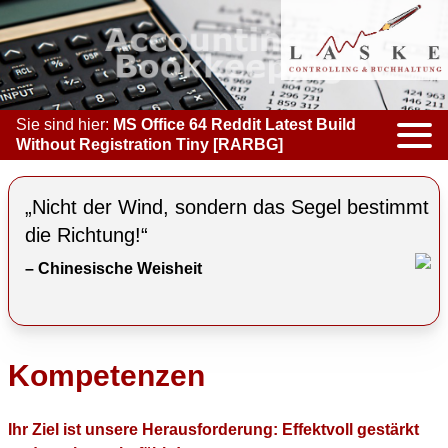
Sie sind hier:
MS Office 64 Reddit Latest Build
Without Registration Tiny [RARBG]
KOMPETENZEN
„Nicht der Wind, sondern das Segel bestimmt
ACCOUNTING & BOOKKEEPING
die Richtung!“
– Chinesische Weisheit
CONTROLLING
COACHING
COOPERATION
Kompetenzen
MARKETING
Ihr Ziel ist unsere Herausforderung: Effektvoll gestärkt