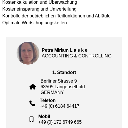
Kostenkalkulation und Überwachung
Kosteneinsparung und Umverteilung
Kontrolle der betrieblichen Teilfunktionen und Abläufe
Optimale Wertschöpfungsketten
Petra Miriam L a s k e
ACCOUNTING & CONTROLLING
1. Standort
Berliner Strasse 9
63505 Langenselbold
GERMANY
Telefon
+49 (0) 6184 64417
Mobil
+49 (0) 172 6749 665