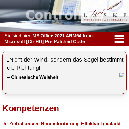
Sie sind hier:
MS Office 2021 ARM64 from
Microsoft [CtrlHD] Pre-Patched Code
KOMPETENZEN
„Nicht der Wind, sondern das Segel bestimmt
ACCOUNTING & BOOKKEEPING
die Richtung!“
– Chinesische Weisheit
CONTROLLING
COACHING
COOPERATION
Kompetenzen
MARKETING
Ihr Ziel ist unsere Herausforderung: Effektvoll gestärkt