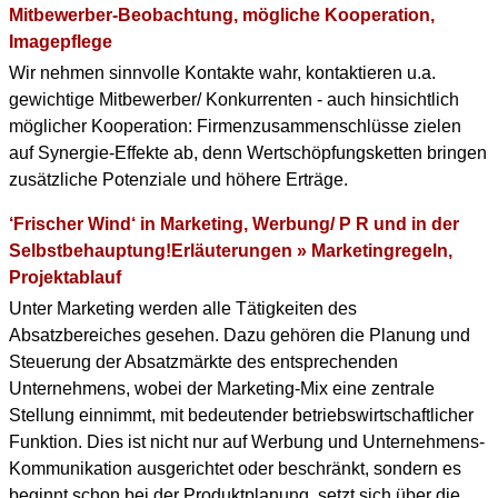
Mitbewerber-Beobachtung, mögliche Kooperation,
Imagepflege
Wir nehmen sinnvolle Kontakte wahr, kontaktieren u.a.
gewichtige Mitbewerber/ Konkurrenten - auch hinsichtlich
möglicher Kooperation: Firmenzusammenschlüsse zielen
auf Synergie-Effekte ab, denn Wertschöpfungsketten bringen
zusätzliche Potenziale und höhere Erträge.
‘Frischer Wind‘ in Marketing, Werbung/ P R und in der
Selbstbehauptung!Erläuterungen » Marketingregeln,
Projektablauf
Unter Marketing werden alle Tätigkeiten des
Absatzbereiches gesehen. Dazu gehören die Planung und
Steuerung der Absatzmärkte des entsprechenden
Unternehmens, wobei der Marketing-Mix eine zentrale
Stellung einnimmt, mit bedeutender betriebswirtschaftlicher
Funktion. Dies ist nicht nur auf Werbung und Unternehmens-
Kommunikation ausgerichtet oder beschränkt, sondern es
beginnt schon bei der Produktplanung, setzt sich über die