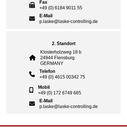
Fax
+49 (0) 6184 9011 55
E-Mail
p.laske@laske-controlling.de
2. Standort
Klosterholzweg 18 b
24944 Flensburg
GERMANY
Telefon
+49 (0) 4615 00342 75
Mobil
+49 (0) 172 6749 665
E-Mail
p.laske@laske-controlling.de