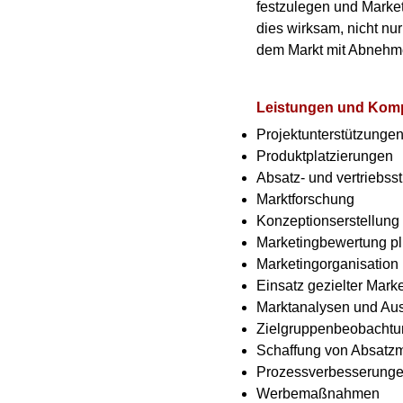
festzulegen und Market
dies wirksam, nicht nu
dem Markt mit Abnehmer
Leistungen und Kom
Projektunterstützunge
Produktplatzierungen
Absatz- und vertrieb
Marktforschung
Konzeptionserstellung
Marketingbewertung p
Marketingorganisation
Einsatz gezielter Mark
Marktanalysen und Au
Zielgruppenbeobachtu
Schaffung von Absatzm
Prozessverbesserung
Werbemaßnahmen