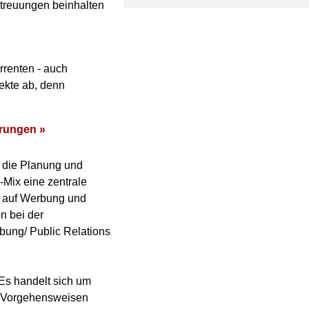
treuungen beinhalten
rrenten - auch
ekte ab, denn
erungen »
 die Planung und
Mix eine zentrale
ur auf Werbung und
n bei der
rbung/ Public Relations
 Es handelt sich um
lt Vorgehensweisen