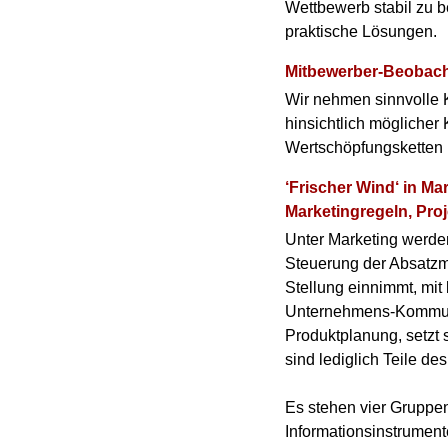
Wettbewerb stabil zu 
praktische Lösungen.
Mitbewerber-Beobach
Wir nehmen sinnvolle K
hinsichtlich mögliche
Wertschöpfungsketten b
‘Frischer Wind‘ in M
Marketingregeln, Proj
Unter Marketing werde
Steuerung der Absatzm
Stellung einnimmt, mit 
Unternehmens-Kommunik
Produktplanung, setzt 
sind lediglich Teile de
Es stehen vier Gruppen
Informationsinstrument