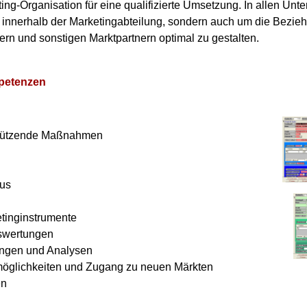
ing-Organisation für eine qualifizierte Umsetzung. In allen Un
r innerhalb der Marketingabteilung, sondern auch um die Bezieh
n und sonstigen Marktpartnern optimal zu gestalten.
petenzen
n
sstützende Maßnahmen
lus
etinginstrumente
swertungen
ngen und Analysen
öglichkeiten und Zugang zu neuen Märkten
en