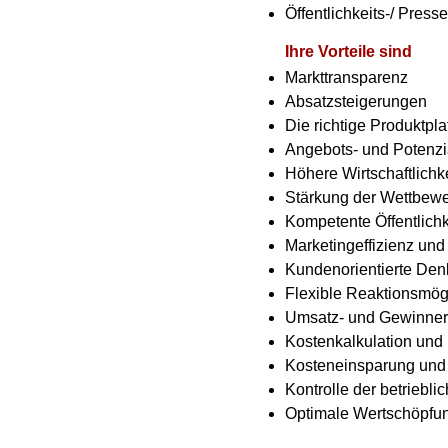
Öffentlichkeits-/ Presse
Ihre Vorteile sind
Markttransparenz
Absatzsteigerungen
Die richtige Produktpla
Angebots- und Potenzi
Höhere Wirtschaftlichke
Stärkung der Wettbewe
Kompetente Öffentlichk
Marketingeffizienz und E
Kundenorientierte De
Flexible Reaktionsmög
Umsatz- und Gewinne
Kostenkalkulation un
Kosteneinsparung und
Kontrolle der betriebli
Optimale Wertschöpfu