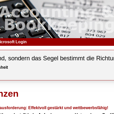
icrosoft Login
nd, sondern das Segel bestimmt die Richtu
heit
nzen
erausforderung: Effektvoll gestärkt und wettbewerbsfähig!