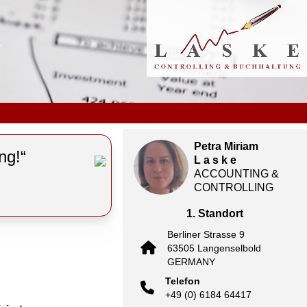
Petra Miriam
ng!“
L a s k e
ACCOUNTING &
CONTROLLING
1. Standort
Berliner Strasse 9
63505 Langenselbold
GERMANY
Telefon
+49 (0) 6184 64417