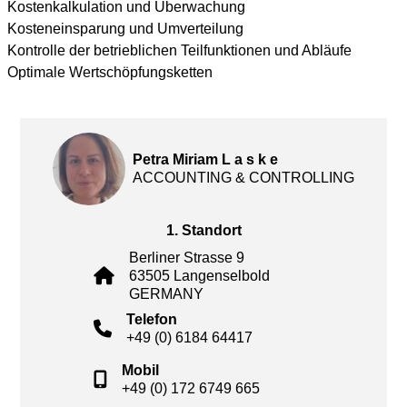
Kostenkalkulation und Überwachung
Kosteneinsparung und Umverteilung
Kontrolle der betrieblichen Teilfunktionen und Abläufe
Optimale Wertschöpfungsketten
Petra Miriam L a s k e
ACCOUNTING & CONTROLLING
1. Standort
Berliner Strasse 9
63505 Langenselbold
GERMANY
Telefon
+49 (0) 6184 64417
Mobil
+49 (0) 172 6749 665