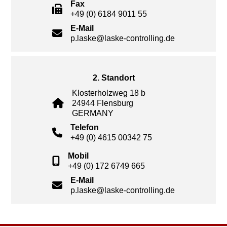
Fax
+49 (0) 6184 9011 55
E-Mail
p.laske@laske-controlling.de
2. Standort
Klosterholzweg 18 b
24944 Flensburg
GERMANY
Telefon
+49 (0) 4615 00342 75
Mobil
+49 (0) 172 6749 665
E-Mail
p.laske@laske-controlling.de