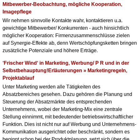
Mitbewerber-Beobachtung, mögliche Kooperation,
Imagepflege
Wir nehmen sinnvolle Kontakte wahr, kontaktieren u.a.
gewichtige Mitbewerber/ Konkurrenten - auch hinsichtlich
möglicher Kooperation: Firmenzusammenschlüsse zielen
auf Synergie-Effekte ab, denn Wertschöpfungsketten bringen
zusätzliche Potenziale und höhere Erträge.
‘Frischer Wind‘ in Marketing, Werbung/ P R und in der
Selbstbehauptung!Erläuterungen » Marketingregeln,
Projektablauf
Unter Marketing werden alle Tätigkeiten des
Absatzbereiches gesehen. Dazu gehören die Planung und
Steuerung der Absatzmärkte des entsprechenden
Unternehmens, wobei der Marketing-Mix eine zentrale
Stellung einnimmt, mit bedeutender betriebswirtschaftlicher
Funktion. Dies ist nicht nur auf Werbung und Unternehmens-
Kommunikation ausgerichtet oder beschränkt, sondern es
beginnt schon bei der Produktplanung, setzt sich über die