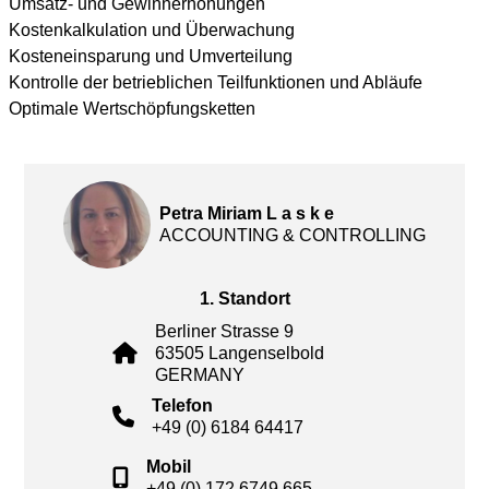
Umsatz- und Gewinnerhöhungen
Kostenkalkulation und Überwachung
Kosteneinsparung und Umverteilung
Kontrolle der betrieblichen Teilfunktionen und Abläufe
Optimale Wertschöpfungsketten
Petra Miriam L a s k e
ACCOUNTING & CONTROLLING
1. Standort
Berliner Strasse 9
63505 Langenselbold
GERMANY
Telefon
+49 (0) 6184 64417
Mobil
+49 (0) 172 6749 665