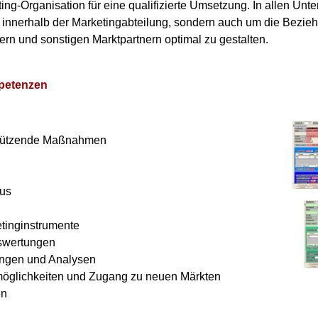
ing-Organisation für eine qualifizierte Umsetzung. In allen Un
r innerhalb der Marketingabteilung, sondern auch um die Bezieh
n und sonstigen Marktpartnern optimal zu gestalten.
petenzen
n
sstützende Maßnahmen
lus
etinginstrumente
swertungen
ngen und Analysen
öglichkeiten und Zugang zu neuen Märkten
en