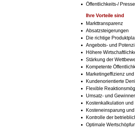
Öffentlichkeits-/ Presse
Ihre Vorteile sind
Markttransparenz
Absatzsteigerungen
Die richtige Produktpla
Angebots- und Potenzi
Höhere Wirtschaftlichke
Stärkung der Wettbewe
Kompetente Öffentlichk
Marketingeffizienz und E
Kundenorientierte De
Flexible Reaktionsmög
Umsatz- und Gewinne
Kostenkalkulation un
Kosteneinsparung und
Kontrolle der betriebli
Optimale Wertschöpfu