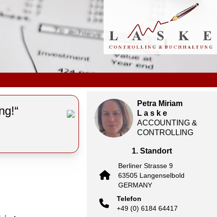
Petra Miriam
ng!“
L a s k e
ACCOUNTING &
CONTROLLING
1. Standort
Berliner Strasse 9
63505 Langenselbold
GERMANY
Telefon
+49 (0) 6184 64417