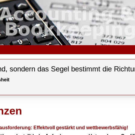
nd, sondern das Segel bestimmt die Richtu
heit
nzen
erausforderung: Effektvoll gestärkt und wettbewerbsfähig!