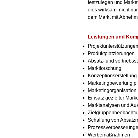
festzulegen und Market
dies wirksam, nicht nu
dem Markt mit Abnehmer
Leistungen und Kom
Projektunterstützunge
Produktplatzierungen
Absatz- und vertrieb
Marktforschung
Konzeptionserstellung
Marketingbewertung p
Marketingorganisation
Einsatz gezielter Mark
Marktanalysen und Au
Zielgruppenbeobachtu
Schaffung von Absatzm
Prozessverbesserung
Werbemaßnahmen