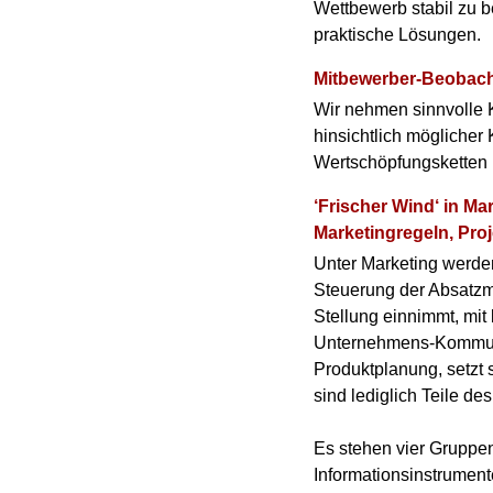
Wettbewerb stabil zu 
praktische Lösungen.
Mitbewerber-Beobach
Wir nehmen sinnvolle K
hinsichtlich mögliche
Wertschöpfungsketten b
‘Frischer Wind‘ in M
Marketingregeln, Proj
Unter Marketing werde
Steuerung der Absatzm
Stellung einnimmt, mit 
Unternehmens-Kommunik
Produktplanung, setzt 
sind lediglich Teile de
Es stehen vier Gruppen
Informationsinstrument