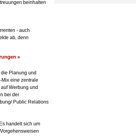
treuungen beinhalten
rrenten - auch
ekte ab, denn
erungen »
 die Planung und
Mix eine zentrale
ur auf Werbung und
n bei der
rbung/ Public Relations
 Es handelt sich um
lt Vorgehensweisen