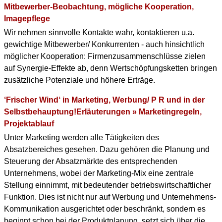
Mitbewerber-Beobachtung, mögliche Kooperation,
Imagepflege
Wir nehmen sinnvolle Kontakte wahr, kontaktieren u.a.
gewichtige Mitbewerber/ Konkurrenten - auch hinsichtlich
möglicher Kooperation: Firmenzusammenschlüsse zielen
auf Synergie-Effekte ab, denn Wertschöpfungsketten bringen
zusätzliche Potenziale und höhere Erträge.
‘Frischer Wind‘ in Marketing, Werbung/ P R und in der
Selbstbehauptung!Erläuterungen » Marketingregeln,
Projektablauf
Unter Marketing werden alle Tätigkeiten des
Absatzbereiches gesehen. Dazu gehören die Planung und
Steuerung der Absatzmärkte des entsprechenden
Unternehmens, wobei der Marketing-Mix eine zentrale
Stellung einnimmt, mit bedeutender betriebswirtschaftlicher
Funktion. Dies ist nicht nur auf Werbung und Unternehmens-
Kommunikation ausgerichtet oder beschränkt, sondern es
beginnt schon bei der Produktplanung, setzt sich über die