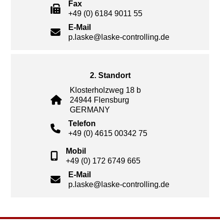
Fax
+49 (0) 6184 9011 55
E-Mail
p.laske@laske-controlling.de
2. Standort
Klosterholzweg 18 b
24944 Flensburg
GERMANY
Telefon
+49 (0) 4615 00342 75
Mobil
+49 (0) 172 6749 665
E-Mail
p.laske@laske-controlling.de