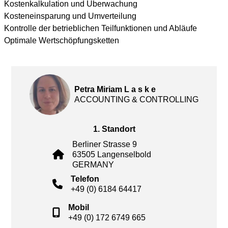
Kostenkalkulation und Überwachung
Kosteneinsparung und Umverteilung
Kontrolle der betrieblichen Teilfunktionen und Abläufe
Optimale Wertschöpfungsketten
Petra Miriam L a s k e
ACCOUNTING & CONTROLLING
1. Standort
Berliner Strasse 9
63505 Langenselbold
GERMANY
Telefon
+49 (0) 6184 64417
Mobil
+49 (0) 172 6749 665