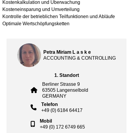
Kostenkalkulation und Überwachung
Kosteneinsparung und Umverteilung
Kontrolle der betrieblichen Teilfunktionen und Abläufe
Optimale Wertschöpfungsketten
Petra Miriam L a s k e
ACCOUNTING & CONTROLLING
1. Standort
Berliner Strasse 9
63505 Langenselbold
GERMANY
Telefon
+49 (0) 6184 64417
Mobil
+49 (0) 172 6749 665