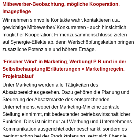
Mitbewerber-Beobachtung, mögliche Kooperation,
Imagepflege
Wir nehmen sinnvolle Kontakte wahr, kontaktieren u.a.
gewichtige Mitbewerber/ Konkurrenten - auch hinsichtlich
möglicher Kooperation: Firmenzusammenschlüsse zielen
auf Synergie-Effekte ab, denn Wertschöpfungsketten bringen
zusätzliche Potenziale und höhere Erträge.
‘Frischer Wind‘ in Marketing, Werbung/ P R und in der
Selbstbehauptung!Erläuterungen » Marketingregeln,
Projektablauf
Unter Marketing werden alle Tätigkeiten des
Absatzbereiches gesehen. Dazu gehören die Planung und
Steuerung der Absatzmärkte des entsprechenden
Unternehmens, wobei der Marketing-Mix eine zentrale
Stellung einnimmt, mit bedeutender betriebswirtschaftlicher
Funktion. Dies ist nicht nur auf Werbung und Unternehmens-
Kommunikation ausgerichtet oder beschränkt, sondern es
beginnt schon bei der Produktplanung, setzt sich über die