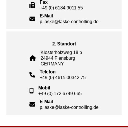
Fax
+49 (0) 6184 9011 55
E-Mail
p.laske@laske-controlling.de
2. Standort
Klosterholzweg 18 b
24944 Flensburg
GERMANY
Telefon
+49 (0) 4615 00342 75
Mobil
+49 (0) 172 6749 665
E-Mail
p.laske@laske-controlling.de