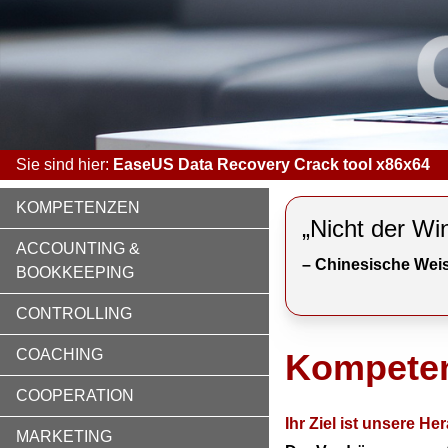
Sie sind hier:
EaseUS Data Recovery Crack tool x86x64
KOMPETENZEN
„Nicht der Wi
ACCOUNTING &
– Chinesische Weis
BOOKKEEPING
CONTROLLING
COACHING
Kompete
COOPERATION
Ihr Ziel ist unsere H
MARKETING