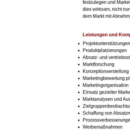
festzulegen und Market
dies wirksam, nicht nu
dem Markt mit Abnehmer
Leistungen und Kom
Projektunterstützunge
Produktplatzierungen
Absatz- und vertrieb
Marktforschung
Konzeptionserstellung
Marketingbewertung p
Marketingorganisation
Einsatz gezielter Mark
Marktanalysen und Au
Zielgruppenbeobachtu
Schaffung von Absatzm
Prozessverbesserung
Werbemaßnahmen