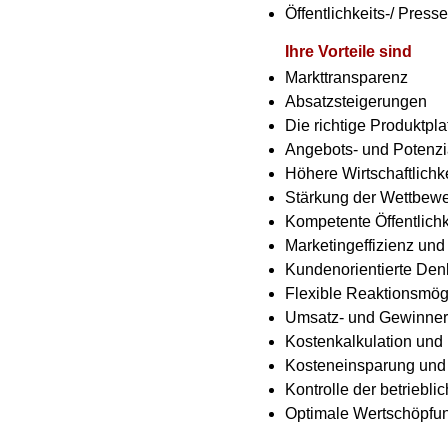
Öffentlichkeits-/ Presse
Ihre Vorteile sind
Markttransparenz
Absatzsteigerungen
Die richtige Produktpla
Angebots- und Potenzi
Höhere Wirtschaftlichke
Stärkung der Wettbewe
Kompetente Öffentlichk
Marketingeffizienz und E
Kundenorientierte De
Flexible Reaktionsmög
Umsatz- und Gewinne
Kostenkalkulation un
Kosteneinsparung und
Kontrolle der betriebli
Optimale Wertschöpfu