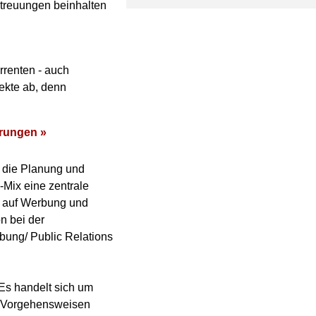
treuungen beinhalten
rrenten - auch
ekte ab, denn
erungen »
 die Planung und
Mix eine zentrale
ur auf Werbung und
n bei der
rbung/ Public Relations
 Es handelt sich um
lt Vorgehensweisen