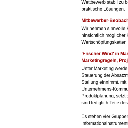
Wettbewerb stabil zu 
praktische Lösungen.
Mitbewerber-Beobach
Wir nehmen sinnvolle K
hinsichtlich mögliche
Wertschöpfungsketten b
‘Frischer Wind‘ in M
Marketingregeln, Proj
Unter Marketing werde
Steuerung der Absatzm
Stellung einnimmt, mit 
Unternehmens-Kommunik
Produktplanung, setzt 
sind lediglich Teile de
Es stehen vier Gruppen
Informationsinstrument