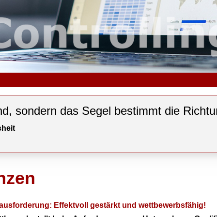
nd, sondern das Segel bestimmt die Richtu
heit
nzen
erausforderung: Effektvoll gestärkt und wettbewerbsfähig!