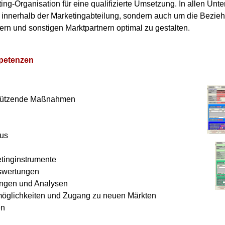
ing-Organisation für eine qualifizierte Umsetzung. In allen Un
r innerhalb der Marketingabteilung, sondern auch um die Bezieh
n und sonstigen Marktpartnern optimal zu gestalten.
petenzen
n
sstützende Maßnahmen
lus
etinginstrumente
swertungen
ngen und Analysen
öglichkeiten und Zugang zu neuen Märkten
en