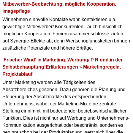
Mitbewerber-Beobachtung, mögliche Kooperation,
Imagepflege
Wir nehmen sinnvolle Kontakte wahr, kontaktieren u.a.
gewichtige Mitbewerber/ Konkurrenten - auch hinsichtlich
möglicher Kooperation: Firmenzusammenschlüsse zielen
auf Synergie-Effekte ab, denn Wertschöpfungsketten bringen
zusätzliche Potenziale und höhere Erträge.
‘Frischer Wind‘ in Marketing, Werbung/ P R und in der
Selbstbehauptung!Erläuterungen » Marketingregeln,
Projektablauf
Unter Marketing werden alle Tätigkeiten des
Absatzbereiches gesehen. Dazu gehören die Planung und
Steuerung der Absatzmärkte des entsprechenden
Unternehmens, wobei der Marketing-Mix eine zentrale
Stellung einnimmt, mit bedeutender betriebswirtschaftlicher
Funktion. Dies ist nicht nur auf Werbung und Unternehmens-
Kommunikation ausgerichtet oder beschränkt, sondern es
beginnt schon bei der Produktplanung, setzt sich über die