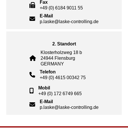
Fax
+49 (0) 6184 9011 55
E-Mail
p.laske@laske-controlling.de
2. Standort
Klosterholzweg 18 b
24944 Flensburg
GERMANY
Telefon
+49 (0) 4615 00342 75
Mobil
+49 (0) 172 6749 665
E-Mail
p.laske@laske-controlling.de