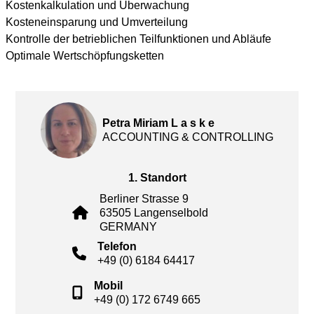
Kostenkalkulation und Überwachung
Kosteneinsparung und Umverteilung
Kontrolle der betrieblichen Teilfunktionen und Abläufe
Optimale Wertschöpfungsketten
Petra Miriam L a s k e
ACCOUNTING & CONTROLLING
1. Standort
Berliner Strasse 9
63505 Langenselbold
GERMANY
Telefon
+49 (0) 6184 64417
Mobil
+49 (0) 172 6749 665