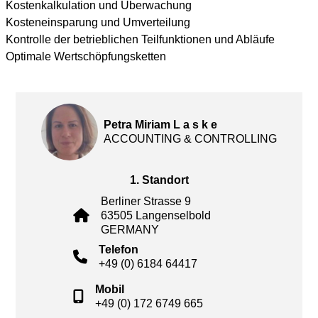
Kostenkalkulation und Überwachung
Kosteneinsparung und Umverteilung
Kontrolle der betrieblichen Teilfunktionen und Abläufe
Optimale Wertschöpfungsketten
Petra Miriam L a s k e
ACCOUNTING & CONTROLLING
1. Standort
Berliner Strasse 9
63505 Langenselbold
GERMANY
Telefon
+49 (0) 6184 64417
Mobil
+49 (0) 172 6749 665