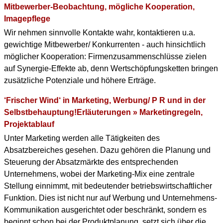
Mitbewerber-Beobachtung, mögliche Kooperation,
Imagepflege
Wir nehmen sinnvolle Kontakte wahr, kontaktieren u.a.
gewichtige Mitbewerber/ Konkurrenten - auch hinsichtlich
möglicher Kooperation: Firmenzusammenschlüsse zielen
auf Synergie-Effekte ab, denn Wertschöpfungsketten bringen
zusätzliche Potenziale und höhere Erträge.
‘Frischer Wind‘ in Marketing, Werbung/ P R und in der
Selbstbehauptung!Erläuterungen » Marketingregeln,
Projektablauf
Unter Marketing werden alle Tätigkeiten des
Absatzbereiches gesehen. Dazu gehören die Planung und
Steuerung der Absatzmärkte des entsprechenden
Unternehmens, wobei der Marketing-Mix eine zentrale
Stellung einnimmt, mit bedeutender betriebswirtschaftlicher
Funktion. Dies ist nicht nur auf Werbung und Unternehmens-
Kommunikation ausgerichtet oder beschränkt, sondern es
beginnt schon bei der Produktplanung, setzt sich über die