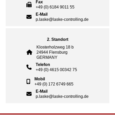
Fax
+49 (0) 6184 9011 55
E-Mail
p.laske@laske-controlling.de
2. Standort
Klosterholzweg 18 b
24944 Flensburg
GERMANY
Telefon
+49 (0) 4615 00342 75
Mobil
+49 (0) 172 6749 665
E-Mail
p.laske@laske-controlling.de