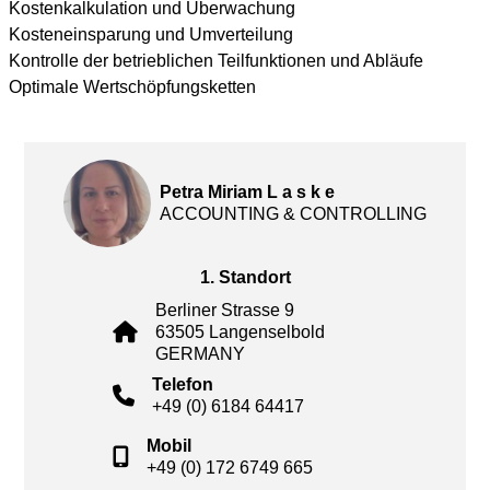
Kostenkalkulation und Überwachung
Kosteneinsparung und Umverteilung
Kontrolle der betrieblichen Teilfunktionen und Abläufe
Optimale Wertschöpfungsketten
Petra Miriam L a s k e
ACCOUNTING & CONTROLLING
1. Standort
Berliner Strasse 9
63505 Langenselbold
GERMANY
Telefon
+49 (0) 6184 64417
Mobil
+49 (0) 172 6749 665