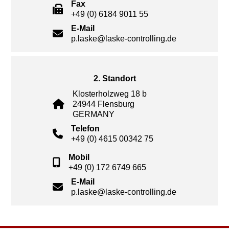
Fax
+49 (0) 6184 9011 55
E-Mail
p.laske@laske-controlling.de
2. Standort
Klosterholzweg 18 b
24944 Flensburg
GERMANY
Telefon
+49 (0) 4615 00342 75
Mobil
+49 (0) 172 6749 665
E-Mail
p.laske@laske-controlling.de