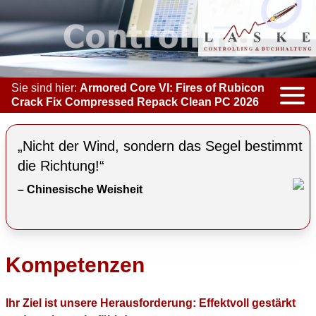
Sie sind hier:
Armored Core VI: Fires of Rubicon
Crack Fix Compressed Repack Clean PC 2026
KOMPETENZEN
„Nicht der Wind, sondern das Segel bestimmt
ACCOUNTING & BOOKKEEPING
die Richtung!“
– Chinesische Weisheit
CONTROLLING
COACHING
COOPERATION
Kompetenzen
MARKETING
Ihr Ziel ist unsere Herausforderung: Effektvoll gestärkt