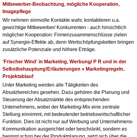
Mitbewerber-Beobachtung, mögliche Kooperation,
Imagepflege
Wir nehmen sinnvolle Kontakte wahr, kontaktieren u.a.
gewichtige Mitbewerber/ Konkurrenten - auch hinsichtlich
möglicher Kooperation: Firmenzusammenschlüsse zielen
auf Synergie-Effekte ab, denn Wertschöpfungsketten bringen
zusätzliche Potenziale und höhere Erträge.
‘Frischer Wind‘ in Marketing, Werbung/ P R und in der
Selbstbehauptung!Erläuterungen » Marketingregeln,
Projektablauf
Unter Marketing werden alle Tätigkeiten des
Absatzbereiches gesehen. Dazu gehören die Planung und
Steuerung der Absatzmärkte des entsprechenden
Unternehmens, wobei der Marketing-Mix eine zentrale
Stellung einnimmt, mit bedeutender betriebswirtschaftlicher
Funktion. Dies ist nicht nur auf Werbung und Unternehmens-
Kommunikation ausgerichtet oder beschränkt, sondern es
beginnt schon bei der Produktplanung, setzt sich über die