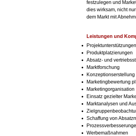
festzulegen und Market
dies wirksam, nicht nu
dem Markt mit Abnehmer
Leistungen und Kom
Projektunterstützunge
Produktplatzierungen
Absatz- und vertrieb
Marktforschung
Konzeptionserstellung
Marketingbewertung p
Marketingorganisation
Einsatz gezielter Mark
Marktanalysen und Au
Zielgruppenbeobachtu
Schaffung von Absatzm
Prozessverbesserung
Werbemaßnahmen