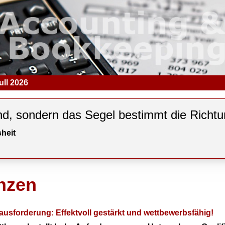
ull 2026
nd, sondern das Segel bestimmt die Richtu
heit
nzen
erausforderung: Effektvoll gestärkt und wettbewerbsfähig!