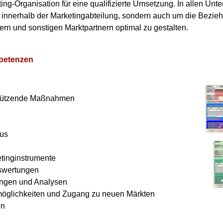
ing-Organisation für eine qualifizierte Umsetzung. In allen Un
r innerhalb der Marketingabteilung, sondern auch um die Bezieh
n und sonstigen Marktpartnern optimal zu gestalten.
petenzen
n
sstützende Maßnahmen
lus
etinginstrumente
swertungen
ngen und Analysen
öglichkeiten und Zugang zu neuen Märkten
en