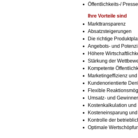
Öffentlichkeits-/ Presse
Ihre Vorteile sind
Markttransparenz
Absatzsteigerungen
Die richtige Produktpla
Angebots- und Potenzi
Höhere Wirtschaftlichke
Stärkung der Wettbewe
Kompetente Öffentlichk
Marketingeffizienz und E
Kundenorientierte De
Flexible Reaktionsmög
Umsatz- und Gewinne
Kostenkalkulation un
Kosteneinsparung und
Kontrolle der betriebli
Optimale Wertschöpfu