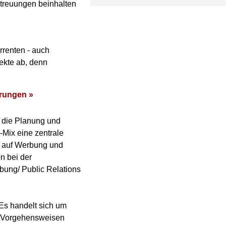
treuungen beinhalten
rrenten - auch
ekte ab, denn
erungen »
 die Planung und
Mix eine zentrale
ur auf Werbung und
n bei der
rbung/ Public Relations
 Es handelt sich um
lt Vorgehensweisen