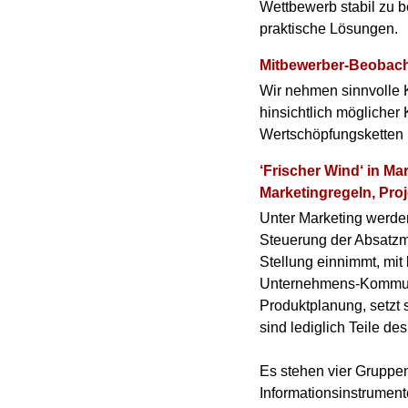
Wettbewerb stabil zu 
praktische Lösungen.
Mitbewerber-Beobach
Wir nehmen sinnvolle K
hinsichtlich mögliche
Wertschöpfungsketten b
‘Frischer Wind‘ in M
Marketingregeln, Proj
Unter Marketing werde
Steuerung der Absatzm
Stellung einnimmt, mit 
Unternehmens-Kommunik
Produktplanung, setzt 
sind lediglich Teile de
Es stehen vier Gruppen
Informationsinstrument