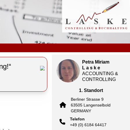
Petra Miriam
ng!“
L a s k e
ACCOUNTING &
CONTROLLING
1. Standort
Berliner Strasse 9
63505 Langenselbold
GERMANY
Telefon
+49 (0) 6184 64417