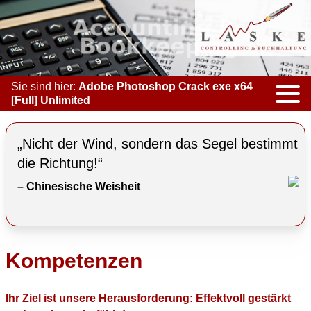
Sie sind hier:
Adobe Photoshop Crack exe x64
[Full] Unlimited
KOMPETENZEN
„Nicht der Wind, sondern das Segel bestimmt
ACCOUNTING & BOOKKEEPING
die Richtung!“
– Chinesische Weisheit
CONTROLLING
COACHING
COOPERATION
Kompetenzen
MARKETING
Ihr Ziel ist unsere Herausforderung: Effektvoll gestärkt