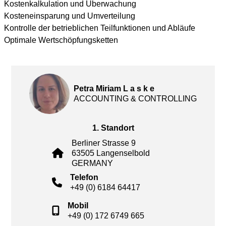
Kostenkalkulation und Überwachung
Kosteneinsparung und Umverteilung
Kontrolle der betrieblichen Teilfunktionen und Abläufe
Optimale Wertschöpfungsketten
Petra Miriam L a s k e
ACCOUNTING & CONTROLLING
1. Standort
Berliner Strasse 9
63505 Langenselbold
GERMANY
Telefon
+49 (0) 6184 64417
Mobil
+49 (0) 172 6749 665