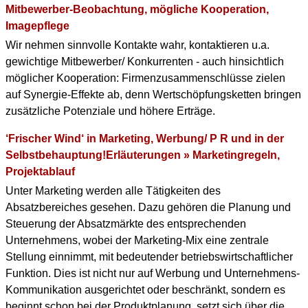
Mitbewerber-Beobachtung, mögliche Kooperation,
Imagepflege
Wir nehmen sinnvolle Kontakte wahr, kontaktieren u.a.
gewichtige Mitbewerber/ Konkurrenten - auch hinsichtlich
möglicher Kooperation: Firmenzusammenschlüsse zielen
auf Synergie-Effekte ab, denn Wertschöpfungsketten bringen
zusätzliche Potenziale und höhere Erträge.
‘Frischer Wind‘ in Marketing, Werbung/ P R und in der
Selbstbehauptung!Erläuterungen » Marketingregeln,
Projektablauf
Unter Marketing werden alle Tätigkeiten des
Absatzbereiches gesehen. Dazu gehören die Planung und
Steuerung der Absatzmärkte des entsprechenden
Unternehmens, wobei der Marketing-Mix eine zentrale
Stellung einnimmt, mit bedeutender betriebswirtschaftlicher
Funktion. Dies ist nicht nur auf Werbung und Unternehmens-
Kommunikation ausgerichtet oder beschränkt, sondern es
beginnt schon bei der Produktplanung, setzt sich über die