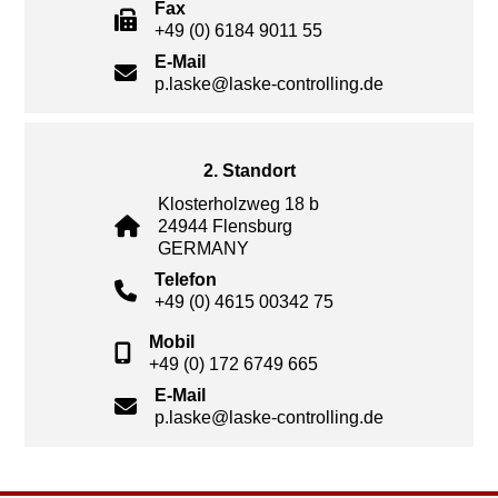
Fax
+49 (0) 6184 9011 55
E-Mail
p.laske@laske-controlling.de
2. Standort
Klosterholzweg 18 b
24944 Flensburg
GERMANY
Telefon
+49 (0) 4615 00342 75
Mobil
+49 (0) 172 6749 665
E-Mail
p.laske@laske-controlling.de