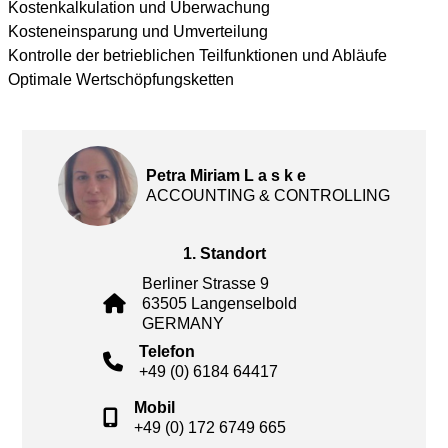
Kostenkalkulation und Überwachung
Kosteneinsparung und Umverteilung
Kontrolle der betrieblichen Teilfunktionen und Abläufe
Optimale Wertschöpfungsketten
Petra Miriam L a s k e
ACCOUNTING & CONTROLLING
1. Standort
Berliner Strasse 9
63505 Langenselbold
GERMANY
Telefon
+49 (0) 6184 64417
Mobil
+49 (0) 172 6749 665