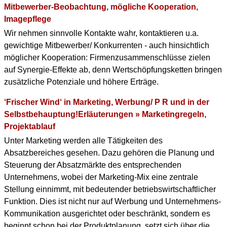
Mitbewerber-Beobachtung, mögliche Kooperation,
Imagepflege
Wir nehmen sinnvolle Kontakte wahr, kontaktieren u.a.
gewichtige Mitbewerber/ Konkurrenten - auch hinsichtlich
möglicher Kooperation: Firmenzusammenschlüsse zielen
auf Synergie-Effekte ab, denn Wertschöpfungsketten bringen
zusätzliche Potenziale und höhere Erträge.
‘Frischer Wind‘ in Marketing, Werbung/ P R und in der
Selbstbehauptung!Erläuterungen » Marketingregeln,
Projektablauf
Unter Marketing werden alle Tätigkeiten des
Absatzbereiches gesehen. Dazu gehören die Planung und
Steuerung der Absatzmärkte des entsprechenden
Unternehmens, wobei der Marketing-Mix eine zentrale
Stellung einnimmt, mit bedeutender betriebswirtschaftlicher
Funktion. Dies ist nicht nur auf Werbung und Unternehmens-
Kommunikation ausgerichtet oder beschränkt, sondern es
beginnt schon bei der Produktplanung, setzt sich über die