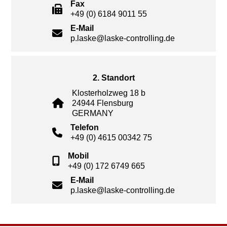
Fax
+49 (0) 6184 9011 55
E-Mail
p.laske@laske-controlling.de
2. Standort
Klosterholzweg 18 b
24944 Flensburg
GERMANY
Telefon
+49 (0) 4615 00342 75
Mobil
+49 (0) 172 6749 665
E-Mail
p.laske@laske-controlling.de